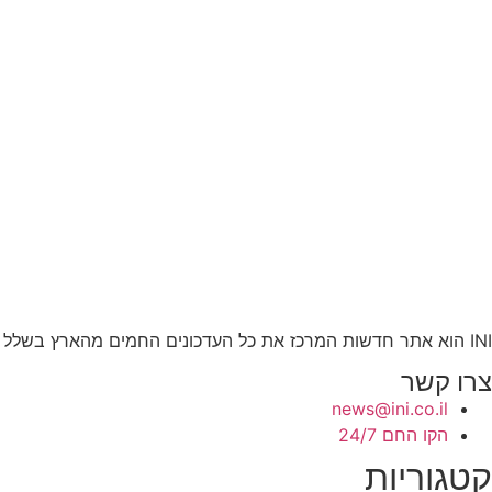
INI הוא אתר חדשות המרכז את כל העדכונים החמים מהארץ בשלל תחומים. אנחנו מזמינים אתכם להתעדכן בחדשות היום, להאזין לפודקאסטים, ולקרוא מאמרי דעה.
צרו קשר
news@ini.co.il
הקו החם 24/7
קטגוריות