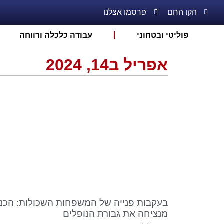
הקו החם
פרסמו אצלנו
פוליטי ובטחוני
עבודה כלכלה ורווחה
אפריל ב14, 2024
בעקבות פנייה של המשפחות השכולות: הכנ
מנציחה את גבורת הנופלים