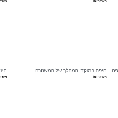
מערכת ini
מערכת i
פה
חיפה במוקד: המהלך של המשטרה
חיז
מערכת ini
מערכת i