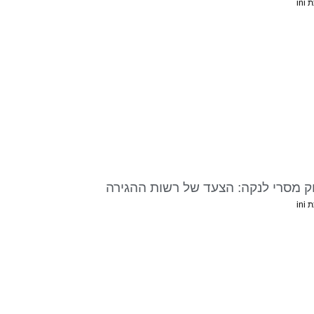
in
וק מסרי לנקה: הצעד של רשות ההגירה
in