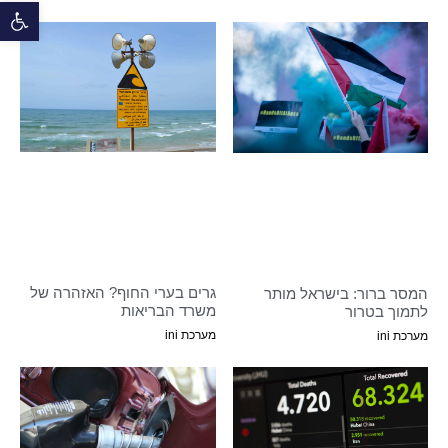
פתח 
גרים בערי החוף? האזהרה של
המסר ברור: בישראל מותר
משרד הבריאות
לתמוך בטרור
מערכת ini
מערכת ini