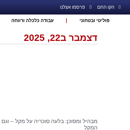
הקו החם
פרסמו אצלנו
פוליטי ובטחוני
עבודה כלכלה ורווחה
דצמבר ב22, 2025
מבהיל ומסוכן: בלעה סוכריה על מקל – וגם 
המקל