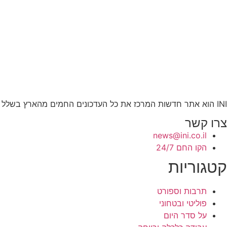
INI הוא אתר חדשות המרכז את כל העדכונים החמים מהארץ בשלל תחומים. אנחנו מזמינים אתכם להתעדכן בחדשות היום, להאזין לפודקאסטים, ולקרוא מאמרי דעה.
צרו קשר
news@ini.co.il
הקו החם 24/7
קטגוריות
תרבות וספורט
פוליטי ובטחוני
על סדר היום