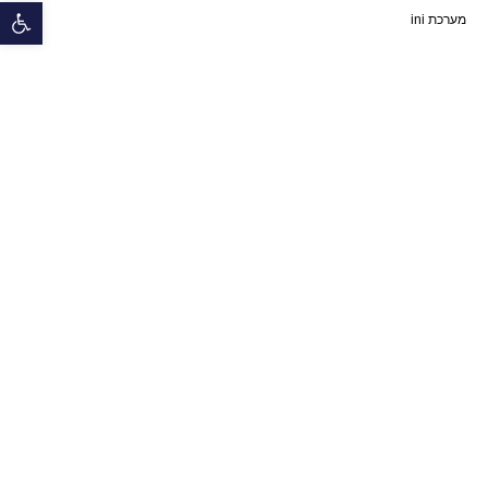
פתח 
מערכת ini