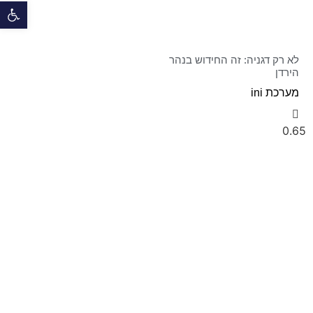
פתח 
לא רק דגניה: זה החידוש בנהר
הירדן
מערכת ini