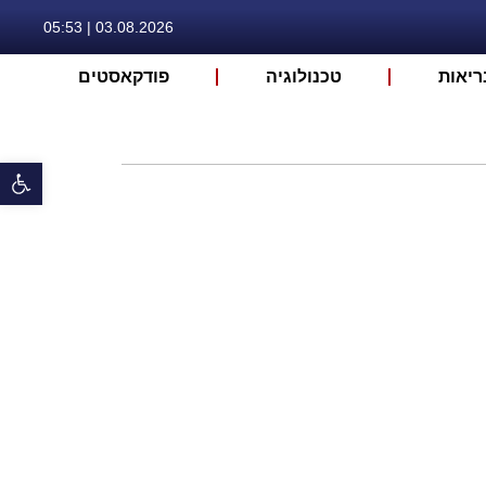
03.08.2026 | 05:53
ריאות
טכנולוגיה
פודקאסטים
פתח 