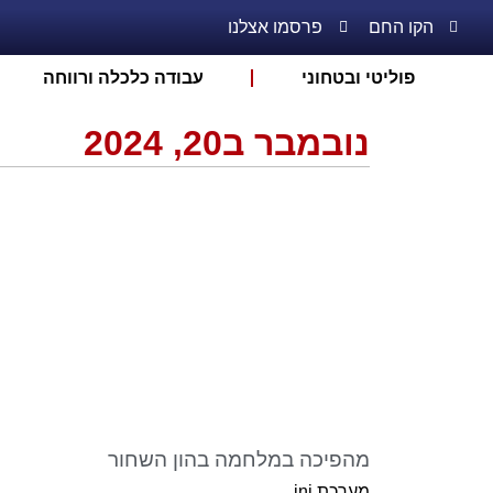
הקו החם
פרסמו אצלנו
פוליטי ובטחוני
עבודה כלכלה ורווחה
נובמבר ב20, 2024
מהפיכה במלחמה בהון השחור
מערכת ini