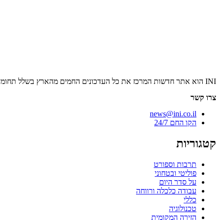
INI הוא אתר חדשות המרכז את כל העדכונים החמים מהארץ בשלל תחומים. אנחנו מזמינים אתכם להתעדכן בחדשות היום, להאזין לפודקאסטים, ולקרוא מאמרי דעה.
צרו קשר
news@ini.co.il
הקו החם 24/7
קטגוריות
תרבות וספורט
פוליטי ובטחוני
על סדר היום
עבודה כלכלה ורווחה
כללי
טכנולוגיה
הזירה המקומית