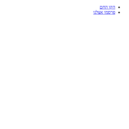
דלג
הקו החם
לתוכן
פרסמו אצלנו