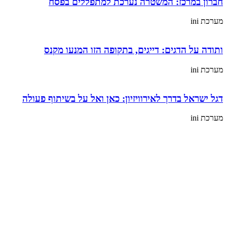
חברון במרכז: המשטרה נערכת למתפללים בפסח
מערכת ini
ותודה על הדגים: דייגים, בתקופה הזו המנעו מקנס
מערכת ini
דגל ישראל בדרך לאירוויזיון: כאן ואל על בשיתוף פעולה
מערכת ini