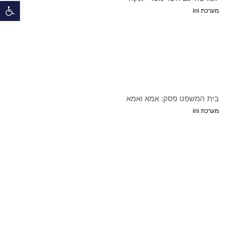
פתח 
מערכת ini
בית המשפט פסק: אמא ואמא
מערכת ini