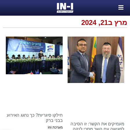
מרץ ב21, 2024
חילקו סיגריות? כך נחגג האירוע
בבני ברק
מעמיקים את הקשר: זו הסיבה
מערכת ini
לפגישה עם השר מסרי לנקה