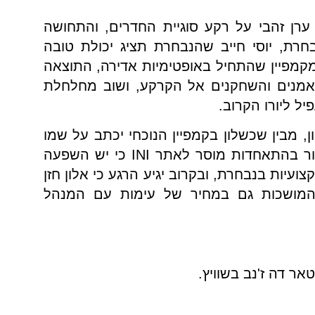
ערן זהבי על רקע סוגיית החדרים, והתחושה
רת, יוסי חייב שהנבחרת תציג יכולת טובה
מקמפיין שהתחיל באופטימיות אדירה, התוצאה
אמנים והשחקנים אל הקרקע, ושוב מחלחלת
 ליורו הקרוב.
ן, מבין שכשלון בקמפיין הנוכחי יכתב על שמו
לא פחות משיכתב על יוסי עצמו – מקור בהתאחדות מוסר לאתר INI כי יש השפעה
ועיות בנבחרת, ובקרוב יגיע הרגע כי אלון חזן
המושכות גם במחיר של עימות עם המנהל