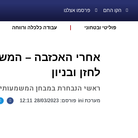
הקו החם
פרסמו אצלנו
פוליטי ובטחוני
עבודה כלכלה ורווחה
אחרי האכזבה – המשח
לחזן ובניון
ראשי הנבחרת במבחן המשמעותי 
מערכת ini
פורסם:
28/03/2023
12:11