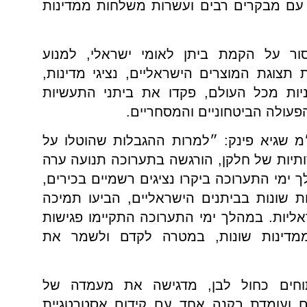
 עם מבקרים רבים ועשרות משלחות ממדינות
 על הקמת ביתן לאומי ישראלי, למנוע
תצוגת המוצרים הישראליים, נציגי מדינות,
יות מכל העולם, פקדו את ביתני התעשיות
פעולה הביטחוניים והמסחריים.
 שגיא פינק: ״למרות ההגבלות שהוטלו על
תיות של חלקן, הורגשה בתערוכה תנועה ערה
 ימי התערוכה ביקרו נציגים רשמיים בכירים,
ת שונות בביתנים הישראליים, הביעו תמיכה
ראליות. במהלך ימי התערוכה התקיימו פגישות
ממדינות שונות, במטרה לקדם ולשמר את
תוחים כחול לבן, מדגישה את מעמדה של
ם ועומדת בקנה אחד עם קידום אסטרטגיית