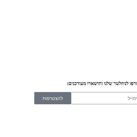
פו לניוזלטר שלנו ותישארו מעודכנים:
להצטרפות