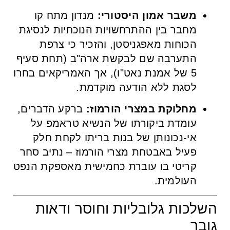
משבר אמון היסטורי:
מנדון מתח קו
מחבר בין ההתרחשויות הנוכחיות לנסיגת
הכוחות מאפגניסטן, והזכיר כי צרפת
התערבה שם לבקשת ארה"ב (תחת סעיף
5 של אמנת נאט"ו), אך האמריקאים בחרו
לסגת ללא הודעה מוקדמת.
מחלוקת במצרי הורמוז:
ברקע הדברים,
עומדת ביקורתו של הנשיא טראמפ על
אי-נכונותן של בנות בריתו לקחת חלק
פעיל באבטחת מצרי הורמוז – נתיב סחר
קריטי בו עוברת כחמישית מאספקת הנפט
העולמית.
השלכות גלובליות וחוסר ודאות
גובר