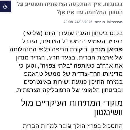
פתח 
בכוננות. איך המתקפה הצרפתית תשפיע על
המשך המלחמה עם איראן?
מערכת ini
פורסם:
24/03/2026
20:08
בכנס ביטחון והגנה שנערך היום (שלישי)
בפריז, השמיע הרמטכ"ל הצרפתי, הגנרל
פביאן מנדון
, ביקורת חריפה כלפי התנהלותה
של ארצות הברית. בצעד חריג, הגדיר מנדון
את ארה"ב כשותפה "בלתי צפויה", וטען כי
מדיניותו החד-צדדית של ממשל טראמפ
במזרח התיכון פוגעת ישירות באינטרסים
ובביטחון הלאומי של הרפובליקה הצרפתית.
מוקדי המתיחות העיקריים מול
וושינגטון
התסכול בפריז הולך וגובר למרות הברית