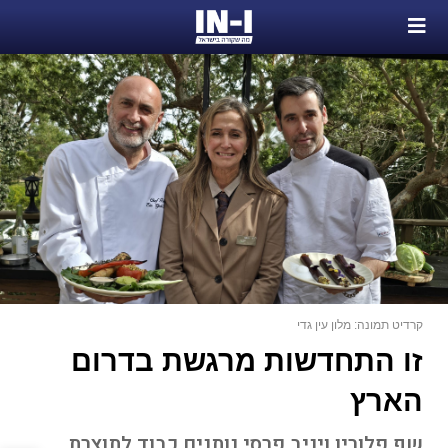
קרדיט תמונה: מלון עין גדי
זו התחדשות מרגשת בדרום
הארץ
שף פלורין ויניב פרסי נותנים כבוד לתוצרת