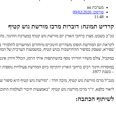
מערכת ini
פורסם:
09/02/2026
11:48
קרדיט תמונה: דוברות מרכז מורשת גוש קטיף
בכ"ב בשבט, מצוין ברחבי הארץ יום מורשת גוש קטיף במערכת החינוך, בה
שפירא, שעסק בסיפור ההתיישבות בגוש קטיף, במשמעות הערכית של המור
במקביל, צולם משדר חווייתי נוסף בהשתתפות איתי הרמן, הכולל חידון אינ
במוסדות חינוך רבים ברחבי הארץ יתקיימו ביום המורשת פעילויות נוספות ו
– בשנת 1977.
מנכ"ל מרכז מורשת גוש קטיף, מיכה חדד : "מורשת גוש קטיף היא סיפור ש
ליאור כלפא, יו"ר מרכז מורשת גוש קטיף: "באמצעות חיבור לעולמות התוכ
לשיתוף הכתבה: