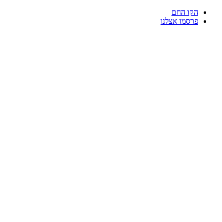
דלג
הקו החם
לתוכן
פרסמו אצלנו