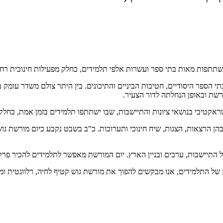
שתתפות מאות בתי ספר ועשרות אלפי תלמידים, כחלק מפעילות חינוכית רחב
שת ובאופן הנחלתה לדור הצעיר.
טראקטיבי בנושאי ציונות והתיישבות, שבו ישתתפו תלמידים בזמן אמת, כחלק
בהן הרצאות, הצגות, שיח חינוכי ותערוכות. כ"ב בשבט נקבע כיום מורשת גוש
ל התיישבות, ערכים ובניין הארץ. יום המורשת מאפשר לתלמידים להכיר פרק
ן של התלמידים, אנו מבקשים להפוך את מורשת גוש קטיף לחיה, רלוונטית ו