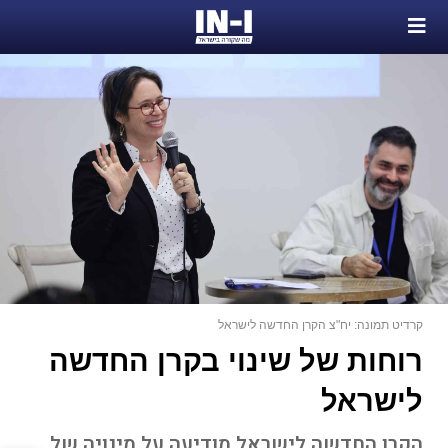
קרדיט תמונה: יח"צ הקרן החדשה לישראל
רוחות של שינוי בקרן החדשה
לישראל
הקרן החדשה לישראל מודיעה על מינויה של