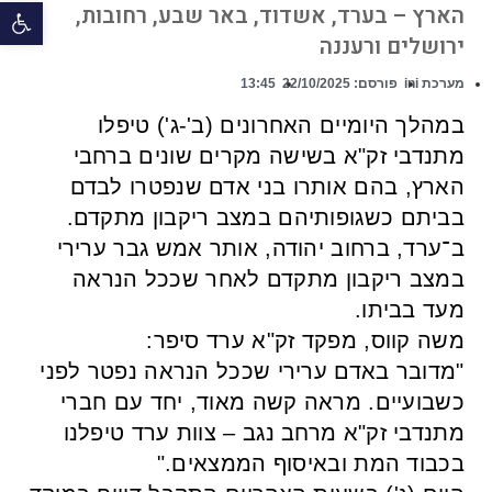
פתח 
הארץ – בערד, אשדוד, באר שבע, רחובות,
ירושלים ורעננה
מערכת ini
פורסם:
22/10/2025
13:45
במהלך היומיים האחרונים (ב'-ג') טיפלו
מתנדבי זק"א בשישה מקרים שונים ברחבי
הארץ, בהם אותרו בני אדם שנפטרו לבדם
בביתם כשגופותיהם במצב ריקבון מתקדם.
ב־ערד, ברחוב יהודה, אותר אמש גבר ערירי
במצב ריקבון מתקדם לאחר שככל הנראה
מעד בביתו.
משה קווס, מפקד זק"א ערד סיפר:
⁠"מדובר באדם ערירי שככל הנראה נפטר לפני
כשבועיים. מראה קשה מאוד, יחד עם חברי
מתנדבי זק"א מרחב נגב – צוות ערד טיפלנו
בכבוד המת ובאיסוף הממצאים."