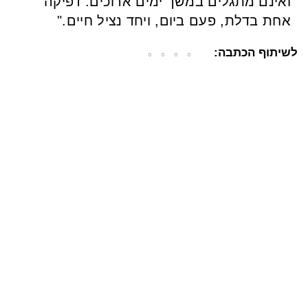
ואינם מתגלים במשך ימים ארוכים. דפיקה
אחת בדלת, פעם ביום, ויחד נציל חיים."
לשיתוף הכתבה: