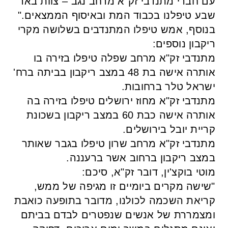
עם חברי מתנדבי זק"א מרחב נגב – צוות באר
שבע טיפלנו בכבוד המת ובאיסוף הממצאים."
בנוסף, אמש טיפלו המתנדבים בשלושה מקרי
ריקבון נוספים:
מתנדבי זק"א מרחב שפלה טיפלו בזירה בו
אותרה אישה בת 48 במצב ריקבון בביתה ברח'
ישראל טלר ברחובות.
מתנדבי זק"א מחוז ירושלים טיפלו בזירה בה
אותרה אישה כבת 60 במצב ריקבון בשכונת
קריית יובל בירושלים.
מתנדבי זק"א מרחב שרון טיפלו בגבר שאותר
במצב ריקבון ברחוב אשר ברעננה.
מוטי בוקצ'ין, דובר זק"א, סיכם:
⁠"שישה מקרים ביומיים זו מגיפה של ממש,
קריאת השכמה לכולנו, מדובר בתופעה כואבת
ומצמררת של אנשים שנפטרים לבדם בביתם