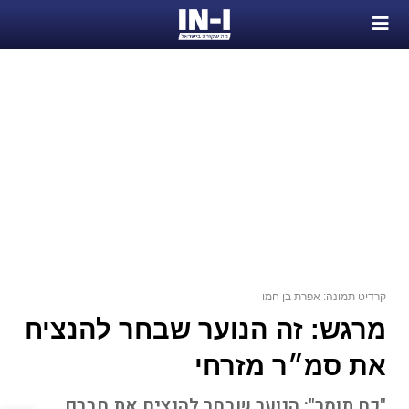
קרדיט תמונה: אפרת בן חמו
מרגש: זה הנוער שבחר להנציח
את סמ״ר מזרחי
"כח תומר": הנוער שבחר להנציח את חברם