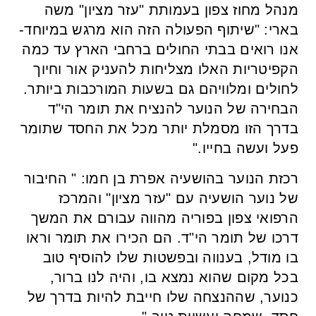
מנהל מחוז צפון בעמותת "עזר מציון" משה
בארי: "שיתוף הפעולה הזה הוא מרגש במיוחד-
אנו רואים בבתי החולים ברחבי הארץ עד כמה
הקפיטריות האלו מצליחות להעניק אור וחיוך
לחולים ומלוויהם גם בשעות המורכבות ביותר.
הבחירה של הנוער להנציח את תומר הי"ד
בדרך הזו מסמלת יותר מכל את החסד שתומר
פעל ועשה בחייו."
רכזת הנוער בהושעיה אפרת בן חמו: " החיבור
של נוער הושעיה עם "עזר מציון" והמרכז
הרפואי צפון בפוריה מהווה עבורם את המשך
דרכו של תומר הי"ד. הם הכירו את תומר וראו
בו מודל, בענווה ובפשטות שלו להוסיף טוב
בכל מקום שהוא נמצא בו, והיה לנו ברור,
כנוער, שההנצחה שלו חייבת להיות בדרך של