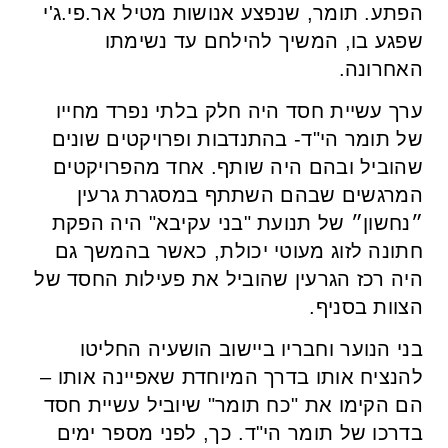
הפתע. תומר, שנפצע אנושות מטיל אר.פי.ג'י
שפגע בו, המשיך להילחם עד נשימתו
האחרונה.
ערך עשיית חסד היה חלק בלתי נפרד מחייו
של תומר הי"ד- בהתנדבות ופרויקטים שונים
שהוביל ובהם היה שותף. אחד מהפרויקטים
המרגשים שבהם השתתף במסגרת גרעין
״נחשון״ של תנועת "בני עקיבא" היה הפקת
חתונה לזוג מעוטי יכולת, כאשר בהמשך גם
היה רכז הגרעין שהוביל את פעילות החסד של
הצוות בסניף.
בני הנוער וחבריו ביישוב הושעיה החליטו
להנציח אותו בדרך המיוחדת שאפיינה אותו –
הם הקימו את "כח תומר" שיוביל עשיית חסד
בדרכו של תומר הי"ד. כך, לפני מספר ימים