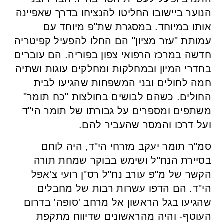
הנוער ביישובו החליטו להנציחו בדרך שאפיינה
אותו במיוחד. במסגרת שת"פ מיוחד עם
עמותת "עזר מציון" הם החלו להפעיל קפיטריה
חדשה במרכז הרפואי צפון בפוריה. הם עוברים
בחדרי המיון ובמחלקות ומחלקים עוגות ושתיה
חמה לחולים ובני המשפחות שהגיעו לבית
החולים. כשהם לבושים בחולצות "כח תומר"
משתפים ומספרים על גבורתו של תומר הי"ד
ועל דרכו והמסר שהעביר להם.
סמ"ר תומר יעקב מזרחי הי"ד, היה לוחם
בסיירת הנח"ל ושימש בבוקר שמחת תורה
הקשר של מ"פ עורב נח"ל רס"ן רועי צ'אפל
הי"ד. הם הדפו עשרות רבות של מחבלים
שהגיעו בגל הראשון אל מרחב 'סופה' בדרום
העוטף- והיה מהראשונים שדיווח מתקפת