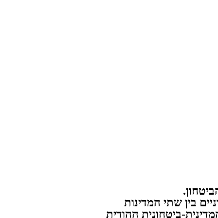
ביטחון.
ים בין שתי המדינות
דינית-ביטחונית ההודית