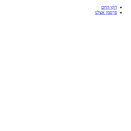
דלג
הקו החם
לתוכן
פרסמו אצלנו