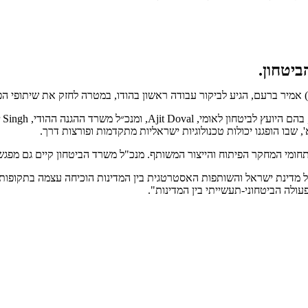
ביטחון.
 אמיר ברעם, הגיע לביקור עבודה ראשון בהודו, במטרה לחזק את שיתופי הפע
שבו הופגנו יכולות טכנולוגיות ישראליות מתקדמות ופורצות דרך.
חומי המחקר הפיתוח והייצור המשותף. מנכ"ל משרד הביטחון קיים גם מפגש 
של מדינת ישראל והשותפות האסטרטגית בין המדינות הוכיחה עצמה בתקופות
ולה הביטחוני-תעשייתי בין המדינות".