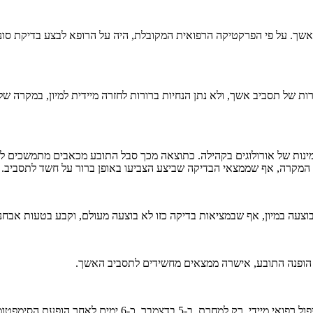
ך. על פי הפרקטיקה הרפואית המקובלת, היה על הרופא לבצע בדיקת סונר
 המקרה, אף שממצאי הבדיקה שביצע הצביעו באופן ברור על חשד לתסביב.
בוצעה במיון, אף שבמציאות בדיקה כזו לא בוצעה מעולם, וקבע בטעות אבח
ה הופנה התובע, אישרה ממצאים מחשידים לתסביב האשך.
למרות זאת, קובע המומחה, לא הודגש בפני התובע הצורך הדחוף ל