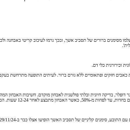
תעלמו מסימנים ברורים של תסביב אשך, ובכך גרמו לעיכוב קריטי באבחנה 
ית'.
ית וכירורגית כלי דם.
 כאבים חזקים ופתאומיים ללא גורם ברור. לעיתים התופעה מתרחשת בעקבות
בודדים אם האבחנה נעשית באיחור של מספר ימים.