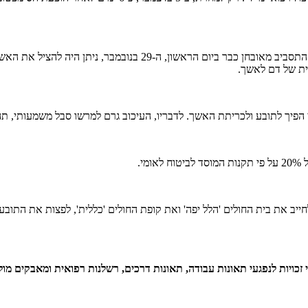
ית של דם לאשך.
י הפיך לתובע ולכריתת האשך. לדבריו, העיכוב גרם למרשו סבל משמעותי, תה
י.
י זכויות לנפגעי תאונות עבודה, תאונות דרכים, רשלנות רפואית ומאבקים מו