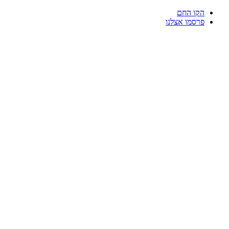
דלג
הקו החם
לתוכן
פרסמו אצלנו