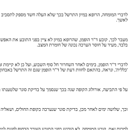
לדברי המומחה, הרופא במיון התרשל בכך שלא העלה חשד מספק לתסביב אש
לאשך.
בלבד, מעיד על חוסר הערכה נכונה של חומרת המצב.
'כללית', ונראה, בהתאם לחוות דעת של ד"ר הופמן שגם זה התרשל באבחון
על פי התביעה, אורולוג הקופה שגה בכך שנסמך על בדיקת סונר שלטענתו 
וכך, שלושה ימים לאחר מכן, בדיקת סונר שנערכה בקופת החולים, ושאלי