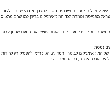
 לפעול להגדלת מספר המשרתים חשוב לתעדף את מי שבחרו לעזוב ה
ישראל מתגייסת ועומדת לצד המילואימניקים בדיוק כמו שהם מתגייס
המשפחה והילדים למען כולנו – אנחנו עושים את המעט שניתן עבורם
ים נמסר:
המילואימניקים לביטחון המדינה. הגיע הזמן להפסיק רק להודות ול
 על הובלה ערכית, נחושה ומסורה.”