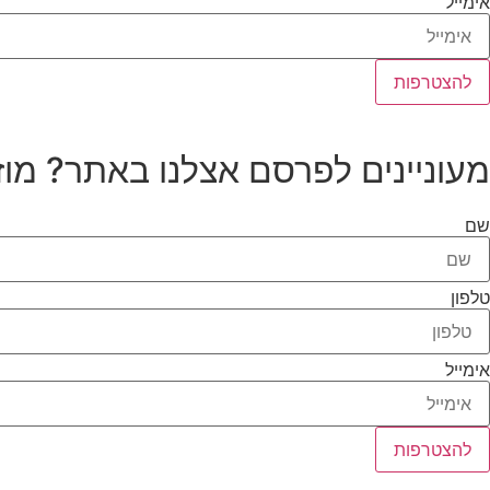
אימייל
להצטרפות
מעוניינים לפרסם אצלנו באתר? מוז
שם
טלפון
אימייל
להצטרפות