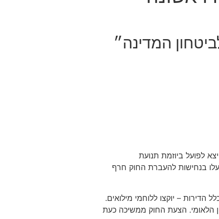
יטחון המדינה״
יצא לפועל ביוזמת תנועת
ופעלו בנחישות להעברת החוק חרף
ן הלאומי. הצעת החוק ממשיכה כעת