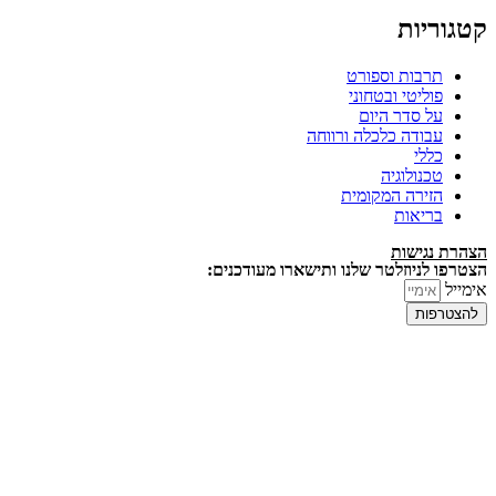
קטגוריות
תרבות וספורט
פוליטי ובטחוני
על סדר היום
עבודה כלכלה ורווחה
כללי
טכנולוגיה
הזירה המקומית
בריאות
הצהרת נגישות
הצטרפו לניוזלטר שלנו ותישארו מעודכנים:
אימייל
להצטרפות