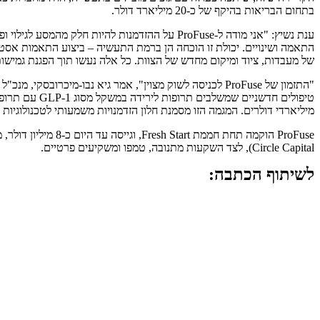
בתחום הבריאות בהיקף של כ-20 מיליארד דולר.
ענת נשיץ: "אני מודה ל-ProFuse על ההזדמנות ל
של מעבדות, ציוד ומיקום מחדש של הצוות. כל אלה נעשו תוך הפגנת גמישות
"התזמון של ProFuse לכניסה לשוק מצוין", אמר גיא נבו-
טיפולים חדש
מיליארדי דולרים. המגמה הזו מסמנת חלון הזדמנויות משמעותי לטכנולוגיות ח
Circle Capital), לצד השקעות מתנובה, טמפו ומשקיעים פרטיים.
לשיתוף הכתבה: