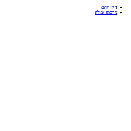
דלג
הקו החם
לתוכן
פרסמו אצלנו