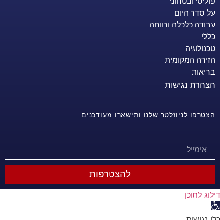
פוליטי ובטחוני
על סדר היום
עבודה כלכלה ורווחה
כללי
טכנולוגיה
הזירה המקומית
בריאות
הצהרת נגישות
הצטרפו לניוזלטר שלנו ותישארו מעודכנים:
להצטרפות
דילוג לתוכן
פתח סרגל נגישות
כלי נגישות