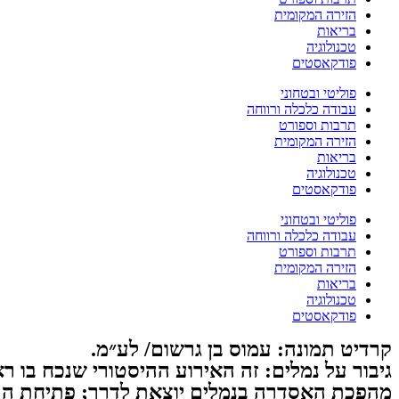
הזירה המקומית
בריאות
טכנולוגיה
פודקאסטים
פוליטי ובטחוני
עבודה כלכלה ורווחה
תרבות וספורט
הזירה המקומית
בריאות
טכנולוגיה
פודקאסטים
פוליטי ובטחוני
עבודה כלכלה ורווחה
תרבות וספורט
הזירה המקומית
בריאות
טכנולוגיה
פודקאסטים
קרדיט תמונה: עמוס בן גרשום/ לע״מ.
גיבור על נמלים: זה האירוע ההיסטורי שנכח בו
מהפכת האסדרה בנמלים יוצאת לדרך; פתיחת הת