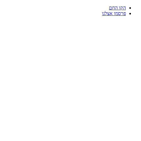
דלג
הקו החם
לתוכן
פרסמו אצלנו