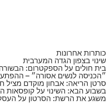
כותרות אחרונות
שינוי בצפון הגדה המערבית
בית חולים על הספקטרום: הבשורה
״הכניסה לנשים אסורה״ – ההפתע
סרטן הריאה: אבחון מוקדם מציל חי
בשבוע הבא: השינוי על קופסאות הס
משגע את הרשת: הסרטון על העסק