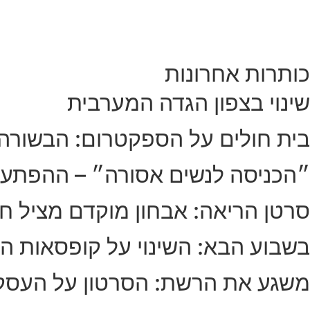
כותרות אחרונות
שינוי בצפון הגדה המערבית
בית חולים על הספקטרום: הבשורה
״הכניסה לנשים אסורה״ – ההפתע
סרטן הריאה: אבחון מוקדם מציל חי
בשבוע הבא: השינוי על קופסאות הס
משגע את הרשת: הסרטון על העסק