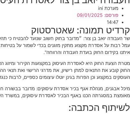
מערכת ini
פורסם:
09/01/2025
14:47
קרדיט תמונה: שאטרסטוק
שר העבודה יואב בן צור: ״מדובר בחוק חשוב שנועד להבטיח כי תהל
עמל רבות על אסדרת מקצוע מתקין מזגנים בכדי לשמור על בטיחות הצ
איתנו בקידום החוק בועדת העבודה והרווחה".
מטרת הצעת החוק היא לאסדרת העיסוק במקצועות הקירור ומיזוג האו
החוק קובע את התנאים למתן רישיון, את מדרגי הרישוי ואת תנאי הה
העוסקים במקצוע וכן הפרות בגינן יוטלו עיצומים כספיים, לרבות כנ
מאומצת במסגרתה הכנו באגף הבכיר לאסדרת עיסוקים, במשרד הע
לשיתוף הכתבה: