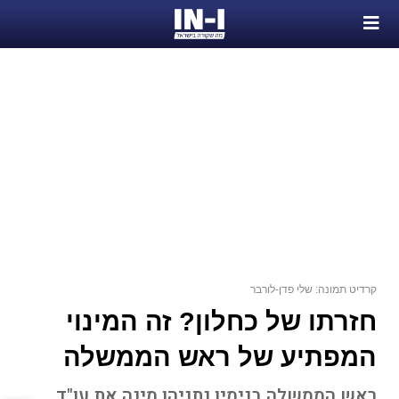
קרדיט תמונה: שלי פדן-לורבר
חזרתו של כחלון? זה המינוי
המפתיע של ראש הממשלה
ראש הממשלה בנימין נתניהו מינה את עו"ד