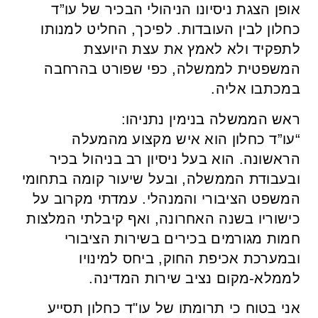
אופן הצגת ניסיונו הניהולי הבכיר של עו”ד
כחלון לבין העובדות. לפיכך, החליט למנותו
לתפקיד ולא לאמץ את עצת היועצת
המשפטית לממשלה, כפי שפורט בהרחבה
במכתבו אליה.
ראש הממשלה בנימין נתניהו:
“עו”ד כחלון הוא איש מקצוע מהמעלה
הראשונה. הוא בעל ניסיון רב בניהול בכיר
ובעבודת הממשלה, ובעל שיעור קומה בתחומי
המשפט הציבורי והמנהלי. עמדתי מקרוב על
כישוריו בשנה האחרונה, ואף קיבלתי המלצות
חמות מגורמים בכירים בשירות הציבורי
ובמערכת אכיפת החוק, ביחס למינויו
לממלא-מקום נציב שירות המדינה.
אני בטוח כי תרומתו של עו"ד כחלון תסייע