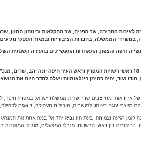
שרה לאיכות הסביבה, שר הפנים, שר החקלאות וביטחון המזון, ש
ה, במשרדי הממשלה, בחברות הציבוריות ובמגזר העסקי מגיעים 
הועידה השנתית, המתקיימת שנה שלישית ברציפות, בהשתתפות 18 ראשי רשויות המפרץ וראש העי
כיה, הודו ועוד, יהיה בסימן בינלאומיות ויעלה לסדר היום את ה
ה של אי ודאות, מתייצבים שרי ושרות ממשלת ישראל במפרץ חיפה, ל
הם מייצרי עוגני ביטחון לתושבים, מובילים תעסוקה, דואגים לקהיל
 לזמן רגיעה וצמיחה. בעת הזו נביא יחד אל במה אחת את המנהיגים
.
בחיבורים בין ראשי הרשויות, מנהלי המפעלים, מובילי המוסדות ה