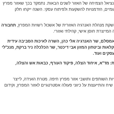
טנציאל הצמיחה של האזור לשנים הבאות.
נתמקד בכך שאזור מפרץ
ומיים, הזדמנויות להשקעות ולפיתוח עסקי.
השנה ייקחו חלק
שקת מנהלת האנרגיה האזורית של אשכול רשויות המפרץ,
תחבורה
מייצרת חוסן אישי, קהילתי ואזורי.
 אמסלם, שר האנרגיה אלי כהן, השרה לאיכות הסביבה עידית
אות וביטחון המזון אבי דיכטר, שר הכלכלה ניר ברקת, מנכ"לי
סקים ועוד.
: מד"א, איחוד הצלה, פיקוד העורף, כבאות אש והצלה,
יות השותפים ותושבי אזור מפרץ חיפה. מטרת הועידה, לייצר
יח והתייעצות על כיווני פעולה אסטרטגיים לאזור המפרץ, וקידום