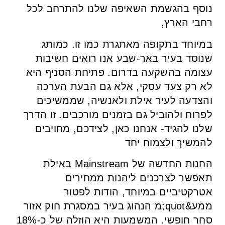
נוסף בהגשמת השאיפה שלנו להתרחב לכל
רחבי הארץ,
במיוחד בתקופה מאתגרת כמו זו. כמותג
שנוסד בעיר באר-שבע אנו רואים חשיבות
עצומה בהשקעה בדרום. פתיחת הסניף היא
לא רק צעד עסקי, אלא גם הבעת הערכה
והצדעה לעיר אילת ולאנשיה, שממשיכים
לפרוח ולהוביל גם בזמנים מורכבים. זו הדרך
שלנו להגיד- אנחנו כאן, לצידכם, מחויבים
להמשיך ולצמוח יחד
החנות החדשה של Mainstream באילת
תאפשר לצרכנים ליהנות ממחירים
אטרקטיביים במיוחד, הודות לפטור
ממע&quot;מ הנהוג בעיר במסגרת חוק אזור
סחר חופשי. המשמעות היא הוזלה של כ-18%