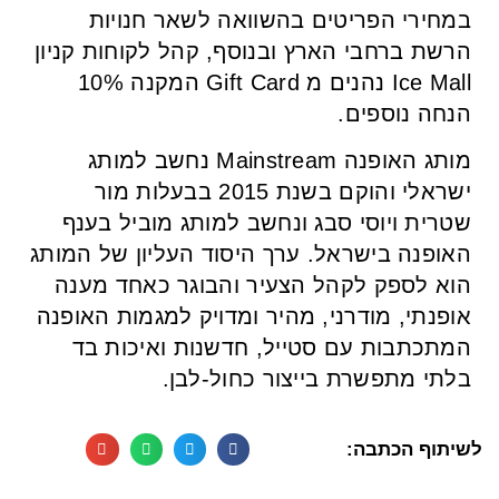
במחירי הפריטים בהשוואה לשאר חנויות
הרשת ברחבי הארץ ובנוסף, קהל לקוחות קניון
Ice Mall נהנים מ Gift Card המקנה 10%
הנחה נוספים.
מותג האופנה Mainstream נחשב למותג
ישראלי והוקם בשנת 2015 בבעלות מור
שטרית ויוסי סבג ונחשב למותג מוביל בענף
האופנה בישראל. ערך היסוד העליון של המותג
הוא לספק לקהל הצעיר והבוגר כאחד מענה
אופנתי, מודרני, מהיר ומדויק למגמות האופנה
המתכתבות עם סטייל, חדשנות ואיכות בד
בלתי מתפשרת בייצור כחול-לבן.
לשיתוף הכתבה: