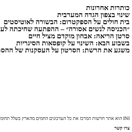
כותרות אחרונות
שינוי בצפון הגדה המערבית
בית חולים על הספקטרום: הבשורה לאוטיסטים
״הכניסה לנשים אסורה״ – ההפתעה שחיכתה לעו
סרטן הריאה: אבחון מוקדם מציל חיים
בשבוע הבא: השינוי על קופסאות הסיגריות
משגע את הרשת: הסרטון על העסקנות של ההסת
INI הוא אתר חדשות המרכז את כל העדכונים החמים מהארץ בשלל תחומים. אנחנו מזמינים אתכם להתעדכן בחדשות היום, להאזין לפודקאסטים, ולקרוא מאמרי דעה.
צרו קשר