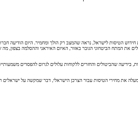
לה עד ה-29 בנובמבר. גורמי האיום כוללים את המתח הביטחוני הגובר באזור, האיום האיראני 
, בידיעה שהביטולים והחזרים ללקוחות עלולים לגרום להפסדים משמעותיים
ומעלה את מחירי הטיסות עבור הצרכן הישראלי, דבר שמקשה על ישראלים ר