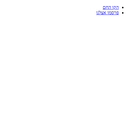
דלג
הקו החם
לתוכן
פרסמו אצלנו