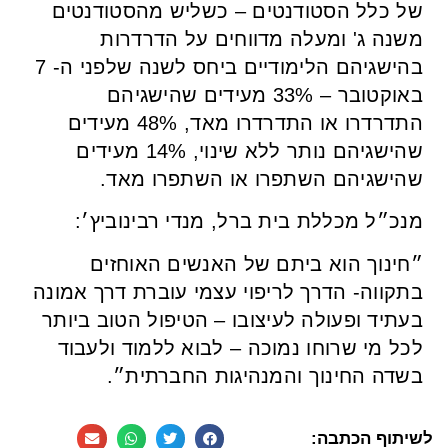
של כלל הסטודנטים – כשליש מהסטודנטים
משנה ג' ומעלה מדווחים על הדרדרות
בהישגיהם הלימודיים ביחס לשנה שלפני ה- 7
באוקטובר – 33% מעידים שהישגיהם
התדרדרו או התדרדרו מאד, 48% מעידים
שהישגיהם נותר ללא שינוי, 14% מעידים
שהישגיהם השתפרו או השתפרו מאד.
מנכ״ל מכללת בית ברל, מנדי רבינוביץ׳:
״חינוך הוא ביתם של האנשים האוחזים
בתקווה- הדרך לריפוי עצמי עוברת דרך אמונה
בעתיד ופעולה לעיצובו – הטיפול הטוב ביותר
לכל מי שרוחו נמוכה – לבוא ללמוד ולעבוד
בשדה החינוך והמנהיגות החברתית״.
לשיתוף הכתבה: