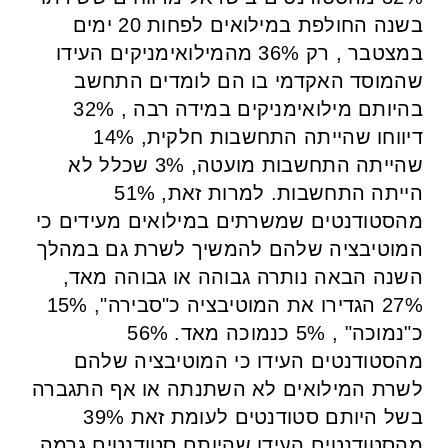
בשנה החולפת במילואים לפחות 20 ימים
במצטבר , רק 36% מהמילואימניקים העידו
שהמוסד האקדמי בו הם לומדים התחשב
בהיותם מילואימניקים במידה רבה , 32%
דיווחו שהייתה התחשבות חלקית, 14%
שהייתה התחשבות מועטה, 3% שכלל לא
הייתה התחשבות. למרות זאת, 51%
מהסטודנטים שמשרתים במילואים מעידים כי
המוטיבציה שלהם להמשיך לשרת גם במהלך
השנה הבאה נותרה גבוהה או גבוהה מאד,
27% הגדירו את המוטיבציה כ"סבירה", 15%
כ"נמוכה" , 5% כנמוכה מאד. 56%
מהסטודנטים העידו כי המוטיבציה שלהם
לשרת המילואים לא השתנתה או אף התגברה
בשל היותם סטודנטים לעומת זאת 39%
מהסטודנטים העידו שהיותם סטודנטים גרמה