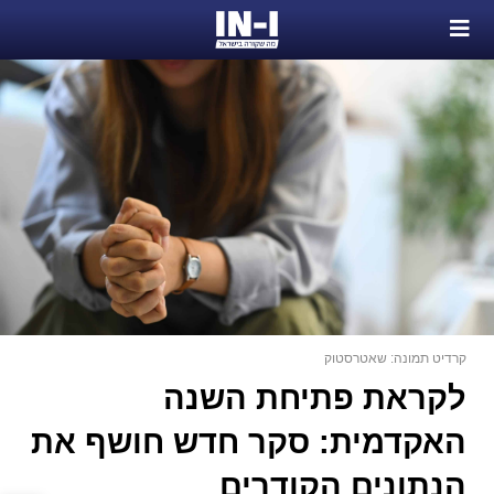
קרדיט תמונה: שאטרסטוק
לקראת פתיחת השנה
האקדמית: סקר חדש חושף את
הנתונים הקודרים