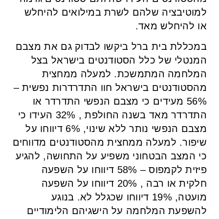
למוטיבציה שלהם לשרת במילואים להיחלש
או להיחלש מאד.
במכללת בית ברל ביקשו לבדוק גם את מצבם
המנטלי של כלל הסטודנטים בישראל בצל
המלחמה המתמשכת. למעלה ממחצית
מהסטודנטים בישראל חוו התדרדרות נפשית –
56% מעידים כי מצבם הנפשי התדרדר או
התדרדר מאד בשנה החולפת , 32% העידו כי
מצבם הנפשי נותר ללא שינוי, 6% דיווחו על
שיפור. למעלה ממחצית מהסטודנטים מדווחים
כי המצב הבטחוני משפיע על התחושה, להגיע
פיזית לקמפוס – 58% דיווחו על השפעה
חלקית או רבה , 20% דיווחו על השפעה
מועטה, 19% דיווחו שכגלל לא. בנוגע
להשפעת המלחמה על הישגיהם הלימודיים