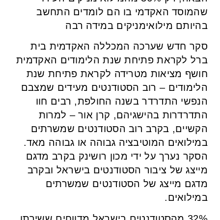
שהמוסד האקדמי בו הם לומדים התחשב
בהיותם מילואימניקים במידה רבה
סקר חדש שערכה המכללה האקדמית בית
ברל לקראת פתיחת שנת הלימודים האקדמית
חושף מציאות מטרידה לקראת פתיחת שנת
הלימודים – רוב הסטודנטים מעידים שמצבם
הנפשי התדרדר בשנה החולפת, רבים חוו
התדרדרות בהישגיהם, קרן אור – למרות
הקשיים, בקרב רוב הסטודנטים שמשרתים
במילואים המוטיבציה גבוהה או גבוהה מאד.
הסקר נערך על ידי מכון רושינק בקרב מדגם
מייצג של ציבור הסטודנטים בישראל ובקרב
מדגם מייצג של הסטודנטים שמשרתים
במילואים.
32% מהסטודנטים בישראל מדווחים ששירתו