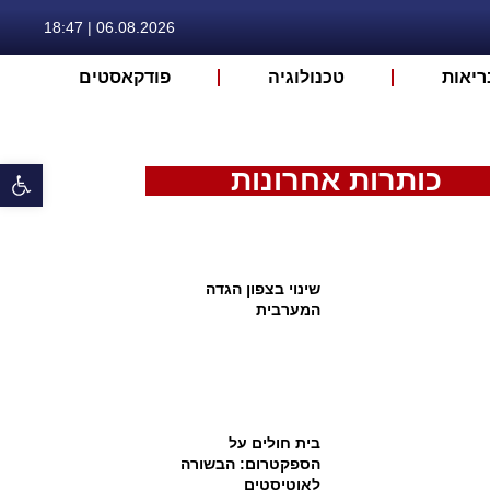
06.08.2026 | 18:47
ריאות
טכנולוגיה
פודקאסטים
פתח 
כותרות אחרונות
שינוי בצפון הגדה
המערבית
בית חולים על
הספקטרום: הבשורה
לאוטיסטים