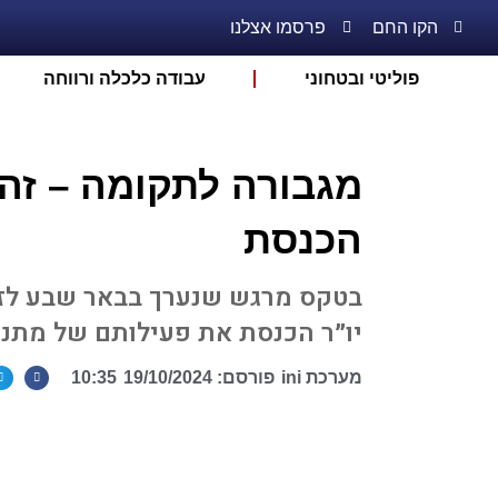
הקו החם
פרסמו אצלנו
פוליטי ובטחוני
עבודה כלכלה ורווחה
מגבורה לתקומה – זה 
הכנסת
בטקס מרגש שנערך בבאר שבע לזכר
יו״ר הכנסת את פעילותם של מתנד
מערכת ini
פורסם:
19/10/2024
10:35