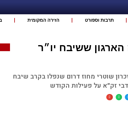
תרבות וספורט
הזירה המקומית
ב
הארגון ששיבח יו״ר
ון שוטרי מחוז דרום שנפלו בקרב שיבח
בי זק״א על פעילות הקודש