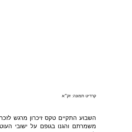
קרדיט תמונה: זק״א
השבוע התקיים טקס זיכרון מרגש לזכר
משמרתם והגנו בגופם על ישובי העו