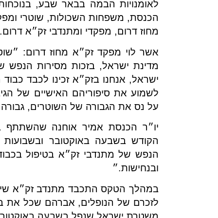
לאומנויות הבמה בבאר שבע, בנוכחו
הכנסת, משפחות השכולות, שוטרי ומפק
מחוז דרום, מפקדי ומתנדבי זק״א דרום.
אשר לוי מפקד זק״א מחוז דרום: ״שוט
מדינת ישראל, בזכות מסירות הנפש של
ישראל, אנחנו בזק״א זכינו לכבד כבוד ה
לשמוע את סיפוריהם האישיים של הגיב
על נס את הגבורה של השוטרים, גבורה
יו״ר הכנסת אמיר אוחנה שהשתתף ב
הקודש בשבעה באוקטובר ובשבועות 
הנפש של מתנדבי זק״א בטיפול בכבוד
ובנחישות.״
במהלך הטקס התכבד מתנדב זק״א שי א
לזכרם של הנופלים, אברהם שכל את בנ
משטרת ישראל שנפל בשבעה באוקטובר ב