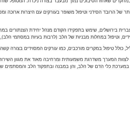
מאפשרת פירוק טוב יותר של הרובד הסידני וטיפול משופר בעורקים עם היצרות
יברסיטה העברית בירושלים, שימש בתפקידו הקודם מנהל יחידת הצנתורים במ
וידים, וטיפול במחלות מבניות של הלב (לרבות בעיות במסתמי הלב),
ליל, כולל טיפול במקרים מורכבים, כמו עורקים המסוידים בצורה קש
 לצוות המערך משדרגת משמעותית ומרחיבה מאוד את מגוון השירותים
הן במערכת כלי הדם של הלב, והן במבנה ובתפקוד הלב והמסתמים שב