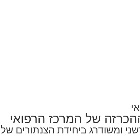
י
הכרזה של המרכז הרפואי
ני ומשודרג ביחידת הצנתורים של 