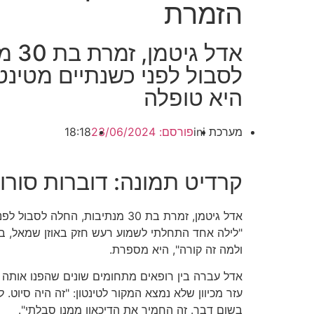
הזמרת
אדל ג
לסבול לפני כשנתיים מטינטו
היא טופלה
מערכת ini
פורסם:
23/06/2024
18:18
קרדיט תמונה: דוברות סורו
אדל גיטמן, זמרת בת 30 מנתיבות, החלה
"לילה אחד התחלתי לשמוע רעש חזק באוזן שמאל, ב
ולמה זה קורה", היא מספרת.
אדל עברה בין רופאים מתחומים שונים שהפנו אותה למ
עזר מכיוון שלא נמצא המקור לטינטון: "זה היה סיוט. ל
בשום דבר. זה החמיר את הדיכאון ממנו סבלתי".