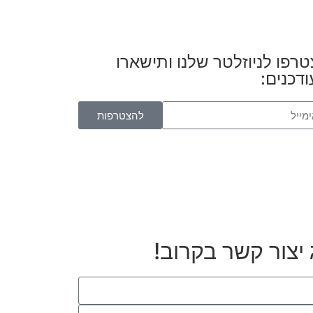
רפו לניוזלטר שלנו ותישארו
דכנים:
להצטרפות
יצור קשר בקרוב!