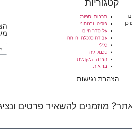
קטגוריות
ם
תרבות וספורט
דכן
פוליטי ובטחוני
הצט
על סדר היום
מעו
עבודה כלכלה ורווחה
כללי
טכנולוגיה
הזירה המקומית
בריאות
הצהרת נגישות
תר? מוזמנים להשאיר פרטים ונציג 