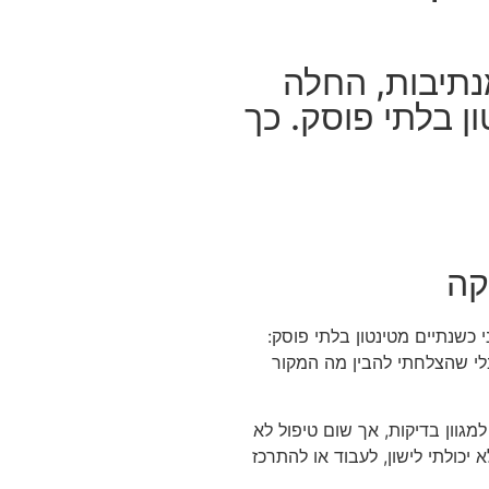
יטמן, זמרת בת 30 מנתיבות, החלה
ן בלתי פוסק. כך
קה
 לסבול לפני כשנתיים מטינטון בלתי פוסק:
לי שהצלחתי להבין מה המקור
גוון בדיקות, אך שום טיפול לא
א יכולתי לישון, לעבוד או להתרכז