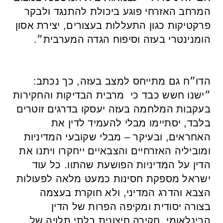
המרחב האזרחי פוגע ביכולת להתנגד ולבקר
פרקטיקות כגון התעללות בעצורים, יצירת אסון
הומנינטרי בעזה וסיפוח הגדה המערבית״.
הדו״ח גם מתייחס למצב בעזה, כך נכתב:
״ישנו חשש כבד כי
מרבית הבדיקות והחקירות
בעקבות המלחמה בעזה יעסקו בדרגים זוטרים
בלבד, יסתיימו מבלי להעמיד לדין את
האחראים, ובעיקר – מבלי שקובעי המדיניות
ומוביליה האזרחיים והצבאיים ייחקרו ויתנו את
הדין על המדיניות הפושעת שהתוו.
כל עוד
ישראל מספקת חסינות כמעט מלאה לפעולות
הצבא והדרג המדיני, ולא חוקרת בעצמה
בצורה יסודית ומקיפה הפרות של הדין
הבינלאומי,
חקירה חיצונית בלתי תלויה של