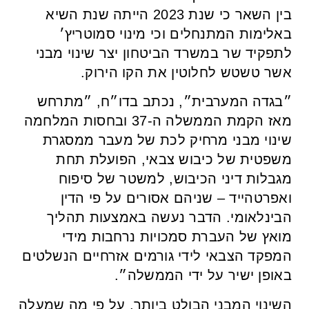
בין השאר כי שנת 2023 הייתה שנת השיא
באלימות המתנחלים וכי מינוי סמוטריץ׳
לתפקיד שר במשרד הביטחון יצר שינוי מבני
אשר טשטש לחלוטין את הקו הירוק.
״בגדה המערבית״, נכתב בדו״ח, ״מתרחש
מאז הקמת הממשלה ה-37 ובחסות המלחמה
שינוי מבני מרחיק לכת של מעבר ממסגרת
משפטית של כיבוש צבאי, הפועלת תחת
מגבלות דיני הכיבוש, למשטר של סיפוח
ואפרטהייד – שניהם אסורים על פי הדין
הבינלאומי. הדבר נעשה באמצעות תהליך
מואץ של העברת סמכויות נרחבות מידי
המפקד הצבאי לידי גורמים אזרחיים הנשלטים
באופן ישיר על ידי הממשלה״.
השינוי המבני הבולט ביותר, על פי מה שמעלה