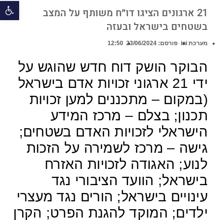
פתח 
21 ארגונים הציגו דו״ח משותף על המצב
בשטחים בישראל ובעזה
מערכת ini
פורסם:
23/06/2024
12:50
הבוקר הושק דוח חדש שהוגש על
ידי 21 ארגוני זכויות אדם בישראל
(במקום – מתכננים למען זכויות
תכנון; בצלם – מרכז המידע
הישראלי לזכויות האדם בשטחים;
גישה – מרכז לשמירה על הזכות
לנוע; האגודה לזכויות האזרח
בישראל; הוועד הציבורי נגד
עינויים בישראל; הורים נגד מעצרי
ילדים; המוקד להגנת הפרט; הקרן