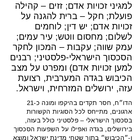
למגיני זכויות אדם; זזים – קהילה
פועלת; חקל – ברית להגנה על
זכויות אדם; יש דין; לוחמים
לשלום; מחסום ווטש; עיר עמים;
עמק שווה; עקבות – המכון לחקר
הסכסוך הישראלי-פלסטיני; רבנים
למען זכויות אדם) ומפרט על מצב
הכיבוש בגדה המערבית, רצועת
עזה, ירושלים המזרחית, וישראל.
הדו״ח, חסר תקדים בהיקפו ומונה כ-21
ארגונים, מתייחס לכל הסוגיות הקשורות
בסכסוך הישראלי – פלסטיני כולל בעזה,
בירושלים, בגדה ואפילו על השפעות הסכסוך
ו-״הכיבוש״ בתוך שטחי מדינת ישראל ומוצא