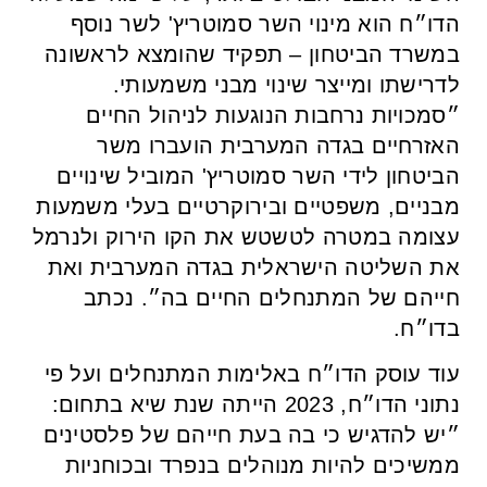
הדו״ח הוא מינוי השר סמוטריץ' לשר נוסף
במשרד הביטחון – תפקיד שהומצא לראשונה
לדרישתו ומייצר שינוי מבני משמעותי.
״סמכויות נרחבות הנוגעות לניהול החיים
האזרחיים בגדה המערבית הועברו משר
הביטחון לידי השר סמוטריץ' המוביל שינויים
מבניים, משפטיים ובירוקרטיים בעלי משמעות
עצומה במטרה לטשטש את הקו הירוק ולנרמל
את השליטה הישראלית בגדה המערבית ואת
חייהם של המתנחלים החיים בה״. נכתב
בדו״ח.
עוד עוסק הדו״ח באלימות המתנחלים ועל פי
נתוני הדו״ח, 2023 הייתה שנת שיא בתחום:
״יש להדגיש כי בה בעת חייהם של פלסטינים
ממשיכים להיות מנוהלים בנפרד ובכוחניות