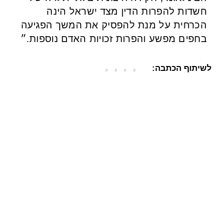
חשדות להפרות הדין מצד ישראל הינה
הכרחית על מנת להפסיק את המשך הפגיעה
בחפים מפשע והפרות זכויות האדם נוספות.״
לשיתוף הכתבה: