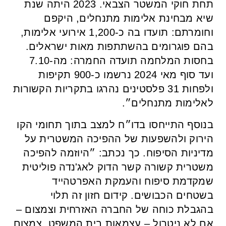
תחת חוקי המשטר הצבאי. 2023 היתה שנת
שיא מבחינת אלימות מתנחלים, היקפם
וחומרתם: תועדו בה כ-1,200 אירועי אלימות,
בהם פוגרומים בהשתתפות מאות ישראלים.
בחסות המלחמה תועדה החמרה: מה-7.10
ועד סוף מאי 2024 נרשמו כ-900 תקיפות
ולפחות 31 פלסטינים נהרגו בתקריות הקשורות
לאלימות מתנחלים״.
בנוסף התייחסו בדו״ח למצב בתוך תחומי הקו
הירוק ולהשפעות של ההפיכה המשטרית על
מדיניות הסיפוח. כך נכתב: ״היוזמה להפיכה
משטרית קשורה קשר הדוק לאג'נדה פוליטית
שמקדמת סיפוח והעמקת האפרטהייד
בשטחים הכבושים. קידום חזון זה תלוי
בהגבלת כוחה של החברה האזרחית וצמצום –
אם לא ניטרול – עצמאות בית המשפט. צמצום