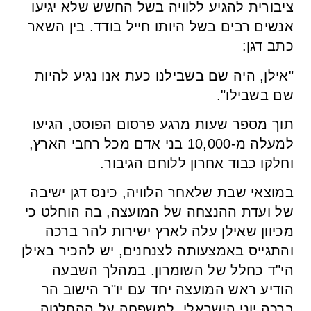
ציבורית להגיע ללוויה בשל החשש שלא יגיעו
אנשים רבים בשל היותו חייל בודד. בין השאר
כתב דגן:
"אילן, היה שם בשבילנו כעת אנו נגיע להיות
שם בשבילו".
תוך מספר שעות מרגע פרסום הפוסט, הגיעו
למעלה מ-10,000 בני אדם מכל רחבי הארץ,
וחלקו כבוד אחרון ללוחם הגיבור.
במוצאי שבת שלאחר הלוויה, כינס דגן ישיבה
של ועדת ההנצחה של המועצה, בה הוחלט כי
מכיוון שאילן עלה לארץ ישירות להר ברכה
והתגייס באמצעותה לצנחנים, יש להכיר באילן
הי"ד כחלל של השומרון. במהלך השבעה
הודיע ראש המועצה יחד עם יו"ר הישוב הר
ברכה יוני הישראלי, למשפחה על ההחלטה