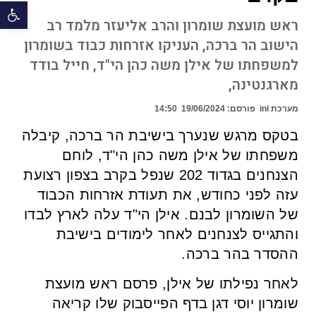
פתח 
ראש מועצת שומרון והרב אליעזר מלמד רב
הישוב הר ברכה, העניקו אזרחות כבוד בשומרון
למשפחתו של אילן משה כהן הי"ד, חייל בודד
מארגנטינה,
מערכת ini
פורסם:
19/06/2024
14:50
בטקס מרגש שנערך בישיבת הר ברכה, קיבלה
משפחתו של אילן משה כהן הי"ד, לוחם
הצנחנים בגדוד 202 שנפל בקרב בצפון רצועת
עזה לפני כחודש, את תעודת אזרחות הכבוד
של השומרון לבנם. אילן הי"ד עלה לארץ לבדו
והתגייס לצנחנים לאחר לימודים בישיבת
ההסדר בהר ברכה.
לאחר נפילתו של אילן, פרסם ראש מועצת
שומרון יוסי דגן בדף הפייסבוק שלו קריאה