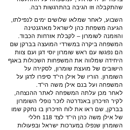
שהתקבלה וזו הגיבה בהתרגשות רבה.
השבוע, לאחר שמלאו שלושים ימים לנפילתו,
הגיעה משפחת כהן לישראל מארגנטינה
והוזמנה לשומרון – לקבלת אזרחות הכבוד.
המשפחה ביקרה במשרדי המועצה בברקן שם
הם נפגשו עם ראש שומרון יוסי דגן ועם צוות
היחידה שמלווה את המשפחות השכולות באגף
הישובים של מועצת שומרון, לסקירה על
השומרון. הוריו של אילן הי"ד סיפרו לדגן על
המשפחה ועל בנם אילן משה הי"ד.
לאחר מכן עלתה המשפחה לאתר ההנצחה,
לקיר הזיכרון באנדרטה לזכר נופלי השומרון
בברקן, שם ראו את לוח הזיכרון בו נחקק שמו
של אילן משה כהן הי"ד לצד 118 חללי
השומרון שנפלו במערכות ישראל ובפעולות