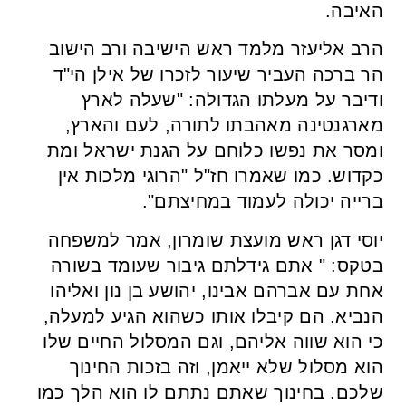
האיבה.
הרב אליעזר מלמד ראש הישיבה ורב הישוב
הר ברכה העביר שיעור לזכרו של אילן הי"ד
ודיבר על מעלתו הגדולה: "שעלה לארץ
מארגנטינה מאהבתו לתורה, לעם והארץ,
ומסר את נפשו כלוחם על הגנת ישראל ומת
כקדוש. כמו שאמרו חז"ל "הרוגי מלכות אין
ברייה יכולה לעמוד במחיצתם".
יוסי דגן ראש מועצת שומרון, אמר למשפחה
בטקס: " אתם גידלתם גיבור שעומד בשורה
אחת עם אברהם אבינו, יהושע בן נון ואליהו
הנביא. הם קיבלו אותו כשהוא הגיע למעלה,
כי הוא שווה אליהם, וגם המסלול החיים שלו
הוא מסלול שלא ייאמן, וזה בזכות החינוך
שלכם. בחינוך שאתם נתתם לו הוא הלך כמו