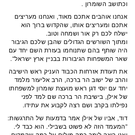
וכתושב השומרון .
אנחנו אוהבים אתכם מאוד, ואנחנו מעריצים
אתכם ומעריצים אותו, שהקדוש ברוך הוא
ישלח לכם רק אור ושמחה וטוב.
ומתוך השורשים הגדולים שהבן שלכם הגיבור
היה שותף בהם שתנוחמו בעזרת השם יחד עם
שאר המשפחות הגיבורות בבניין ארץ ישראל".
את תעודת אזרחות הכבוד העניק ראש הישיבה
והרב של ישוב הר ברכה, הרב אליעזר מלמד
יחד עם יוסי דגן ראש מועצת שומרון למשפחתו
של אילן, בישיבת הר ברכה שם למד לפני
נפילתו בקרב ושם רצה לקבוע את עתידו.
דוד, אביו של אילן אמר בדמעות של התרגשות:
"המעמד הזה לא פשוט בשבילי. הוא כבד לי.
ואני רוצה לומר כמה מילים על כמה שהמקום