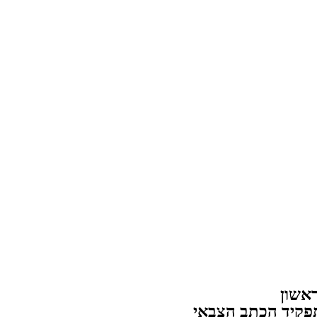
אשון
לתפקיד הכתב הצבאי