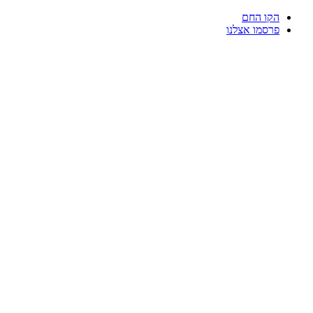
דלג
הקו החם
לתוכן
פרסמו אצלנו