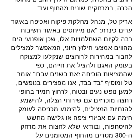
הכרה, במרחקים שונים מהחוף ועוד.
אריק טל, מנהל מחלקת פיקוח ואכיפה באיגוד
ערים כינרת: "אנו מייחסים באיגוד חשיבות
רבה לקיום השתלמויות אלו, שכן אופנועי הים
מהווים אמצעי חילוץ חיוני, המאפשר למצילים
לחבור במהירות לרוחצים שנקלעו למצוקה
בעומק האגם ולהציל את חייהם, כפי
שהמציאות הוכיחה זאת בשנים עברו" אומר
טל ומוסיף "בד בבד, אנו מפצירים בנופשים,
למען נופש נעים ובטוח, לרחוץ תמיד בחופי
רחצה מוכרזים עם שירותי הצלה, להישמע
להנחיות המצילים, להימנע מכניסה לעומק
הימה עם אביזרי ציפה או גלישה מחשש
להיסחפות, ובוודאי שלא לחצות את מרחק
ה-300 מטרים מהחוף המסומנים על