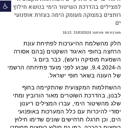
פתח 
למצילים בהדרכת השיטור הימי בנושא חילוץ
רוחצים במצוקה מעומק הימה בעזרת אופנועי
ים
מערכת ini
פורסם:
31/03/2024
16:21
חלק מהשלמת ההיערכות לפתיחת עונת
הרחצה בחופי האיגוד השקטים (בהם אסורה
השמעת מוסיקה ורעש), כבר ביום ג'
ה-9.4.2024, שבוע לפני מועד פתיחתה הרשמי
של העונה בשאר חופי ישראל.
ההשתלמות המקצועית שהתקיימה בחוף
לבנון, בהדרכת השוטרים מאור הורוביץ ומתי
שלג מהשיטור הימי, עברו המצילים ריענון
יסודי להיכרות עם כלל המערכות באופנועי
הים, וכן תרגלו תרחישים שונים שדימו חילוץ
רוחצים בהכרה, כמו גם חילוץ רוחצים מחוסרי