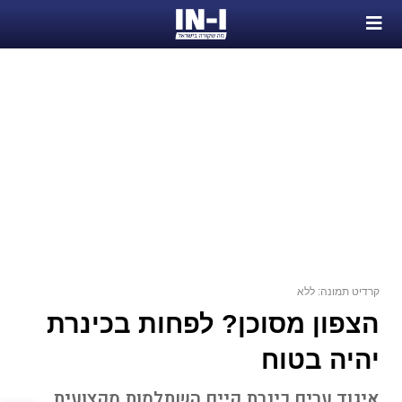
קרדיט תמונה: ללא
הצפון מסוכן? לפחות בכינרת
יהיה בטוח
איגוד ערים כינרת קיים השתלמות מקצועית