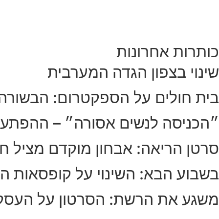
כותרות אחרונות
שינוי בצפון הגדה המערבית
בית חולים על הספקטרום: הבשורה
״הכניסה לנשים אסורה״ – ההפתע
סרטן הריאה: אבחון מוקדם מציל חי
בשבוע הבא: השינוי על קופסאות הס
משגע את הרשת: הסרטון על העסק