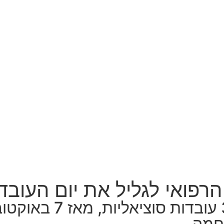
הרפואי לגליל את יום העובד
במרכז הרפואי לגליל 
לחמה