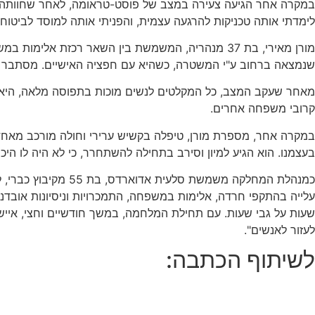
במקרה אחר הגיעה צעירה במצב של פוסט-טראומה, לאחר שחוותה איר
לימדתי אותה טכניקות להרגעה עצמית, והפניתי אותה למוסד לביטוח ל
שנמצאה ברחוב ע"י המשטרה, כשהיא עם חפציה האישיים. מסתבר ש
מאחר שעקב המצב, כל המקלטים לנשים מוכות בתפוסה מלאה, היא או
קרובי משפחה אחרים.
במקרה אחר, מספרת מורן, טיפלה בקשיש ערירי וחולה מורכב מאחד הי
בעצמנו. הוא הגיע למיון וסירב בתחילה להשתחרר, כי לא היה לו היכ
כמנהלת המחלקה משמ
עלייה בהתקפי חרדה, אלימות במשפחה, התמכרויות וניסיונות אובדניי
לעזור לאנשים".
לשיתוף הכתבה: