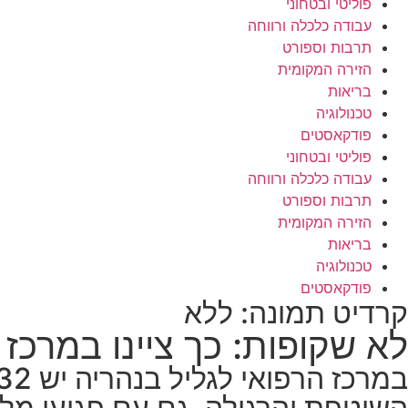
פוליטי ובטחוני
עבודה כלכלה ורווחה
תרבות וספורט
הזירה המקומית
בריאות
טכנולוגיה
פודקאסטים
פוליטי ובטחוני
עבודה כלכלה ורווחה
תרבות וספורט
הזירה המקומית
בריאות
טכנולוגיה
פודקאסטים
קרדיט תמונה: ללא
לא שקופות: כך ציינו במרכז 
השוטפת והרגילה, גם עם פגועי מ