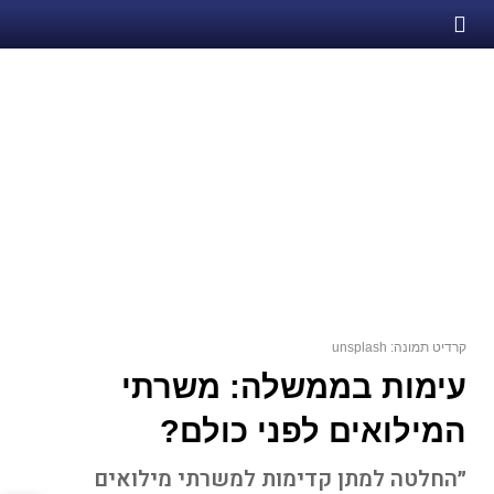
קרדיט תמונה: unsplash
עימות בממשלה: משרתי
המילואים לפני כולם?
״החלטה למתן קדימות למשרתי מילואים