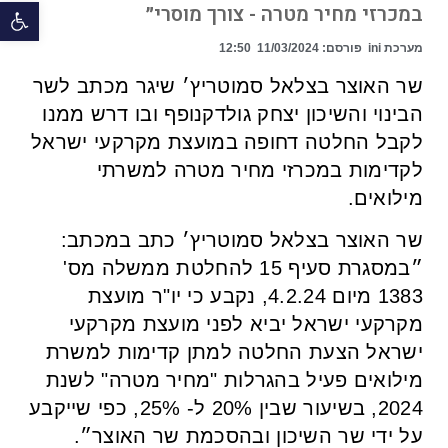
פתח 
במכרזי מחיר מטרה - צורך מוסרי״
מערכת ini
פורסם:
11/03/2024
12:50
שר האוצר בצלאל סמוטריץ׳ שיגר מכתב לשר
הבינוי והשיכון יצחק גולדקנופף ובו דרש ממנו
לקבל החלטה דחופה במועצת מקרקעי ישראל
לקדימות במכרזי מחיר מטרה למשרתי
מילואים.
שר האוצר בצלאל סמוטריץ׳ כתב במכתב:
״במסגרת סעיף 15 להחלטת ממשלה מס'
1383 מיום 4.2.24, נקבע כי יו"ר מועצת
מקרקעי ישראל יביא לפני מועצת מקרקעי
ישראל הצעת החלטה למתן קדימות למשרת
מילואים פעיל בהגרלות "מחיר מטרה" לשנת
2024, בשיעור שבין 20% ל- 25%, כפי שייקבע
על ידי שר השיכון ובהסכמת שר האוצר״.