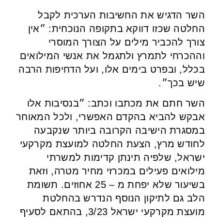
השר הדגיש את החשיבות הערכית לקבל
החלטה שכזו דווקא בתקופה הנוכחית: ״אין
צורך להכביר מילים על הצורך המוסרי
וההכרחי לתמרץ ולתגמל את אנשי המילואים
בכלל, ובפרט בימים אלו, ועל הדחיפות הרבה
שיש בכך״.
השר חתם את מכתבו וכתב: ״בנסיבות אלו
אבקש להביא בהקדם האפשרי, ולכל המאוחר
במסגרת הישיבה הקרובה ביותר שנקבעה
לחודש מרץ, הצעת החלטה למועצת מקרקעי
ישראל, שלפיה תינתן קדימות למשרתי
מילואים פעילים במכרזי מחיר מטרה, וזאת
בשיעור שלא יפחת מ – 25 אחוזים. תשומת
הלב גם לתיקון הנוסף הנדרש בהחלטת
מועצת מקרקעי ישראל 3/23, בהתאם לסעיף