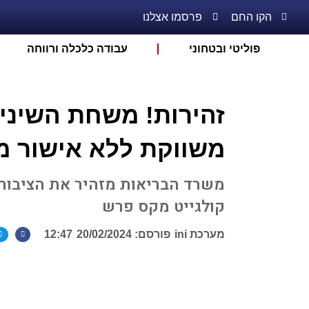
הקו החם
פרסמו אצלנו
פוליטי ובטחוני
עבודה כלכלה ורווחה
זהירות! משחת השיני
משווקת ללא אישור מ
משרד הבריאות מזהיר את הציבור
קולגייט מקס פרש
מערכת ini
פורסם:
20/02/2024
12:47