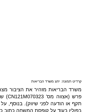
קרדיט תמונה: יחצ משרד הבריאות
משרד הבריאות מזהיר את הציבור מצרי
פרש (א
תקף או הודעה לפני שיווק). בנוסף, על 
בפולין בעוד על קופסת המשחה כתוב כי א