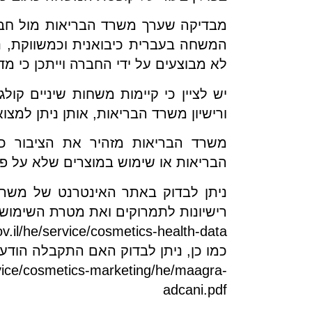
מבדיקה שערך משרד הבריאות מול חברת
המשחה בעברית כיבואנית וכמשווקת, נ
לא מבוצעים על ידי החברה וייתכן כי מדו
יש לציין כי קיימות משחות שיניים קו
ורישיון משרד הבריאות, אותן ניתן למ
משרד הבריאות מזהיר את הציבור כי
הבריאות או שימוש במוצרים שלא על פי 
ניתן לבדוק באתר האינטרנט של משר
רישיונות לתמרוקים ואת מטרת השימוש
v.il/he/service/cosmetics-health-data
כמו כן, ניתן לבדוק האם התקבלה הודעה
rvice/cosmetics-marketing/he/maagra-
adcani.pdf