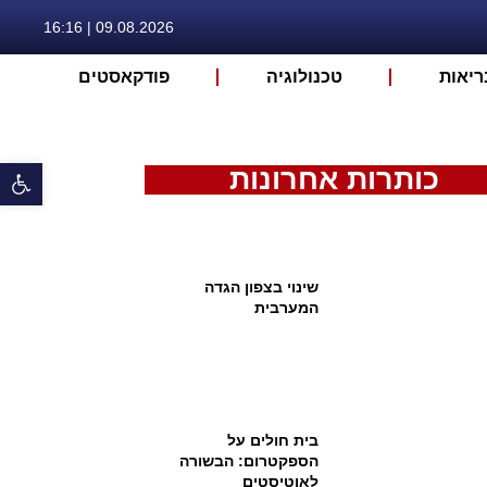
09.08.2026 | 16:16
ריאות
טכנולוגיה
פודקאסטים
פתח 
כותרות אחרונות
שינוי בצפון הגדה
המערבית
בית חולים על
הספקטרום: הבשורה
לאוטיסטים