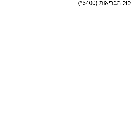
בריאות (5400*).