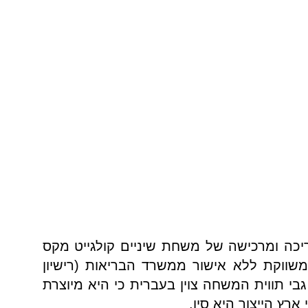
כה ומרכישה של משחת שיניים קולגייט מקס
צווה מס' CN121M070323) שמשווקת ללא אישור ממשרד הבריאות (רישיון
גבי תווית המשחה צוין בעברית כי היא מיוצרת
רץ הייצור היא סין.