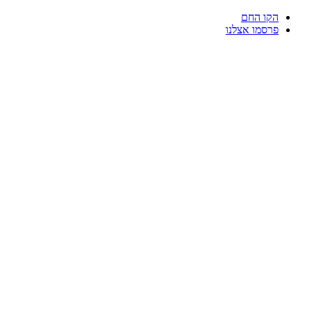
דלג
הקו החם
לתוכן
פרסמו אצלנו