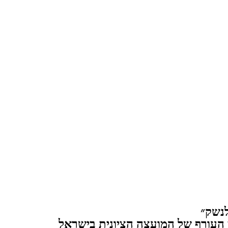
לנשק״
 העורף של המועצה הציונית בישראל