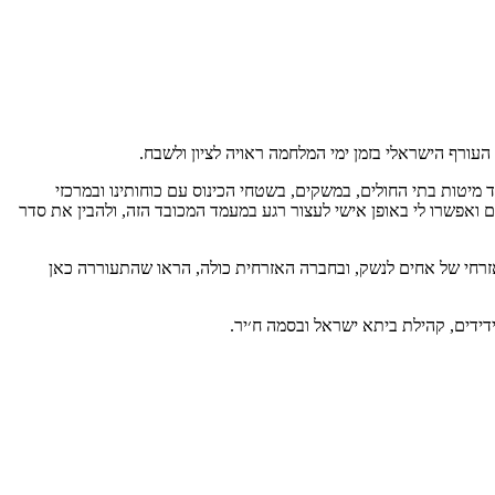
עורף הישראלי בזמן ימי המלחמה ראויה לציון ולשבח.
יטות בתי החולים, במשקים, בשטחי הכינוס עם כוחותינו ובמרכזי
ם ואפשרו לי באופן אישי לעצור רגע במעמד המכובד הזה, ולהבין את סדר
אזרחי של אחים לנשק, ובחברה האזרחית כולה, הראו שהתעוררה כאן
ידידים, קהילת ביתא ישראל ובסמה ח׳יר.