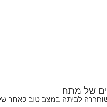
ים של מתח
 בשבוע ה-25 להריון, שוחררה לביתה במצב ט