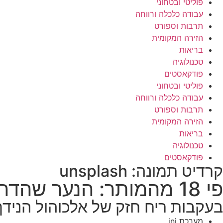
פוליטי ובטחוני
עבודה כלכלה ורווחה
תרבות וספורט
הזירה המקומית
בריאות
טכנולוגיה
פודקאסטים
פוליטי ובטחוני
עבודה כלכלה ורווחה
תרבות וספורט
הזירה המקומית
בריאות
טכנולוגיה
פודקאסטים
קרדיט תמונה: unsplash
פי 18 מהמותר: הנער שהדהים את השוטרים
בעקבות ריח חזק של אלכוהול הנידף
מערכת ini