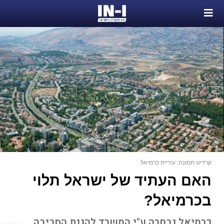
קרדיט תמונה: עיריית כרמיאל
האם העתיד של ישראל תלוי
בכרמיאל?
כרמיאל נבחרה ע"י המשרד להגנת הסביבה