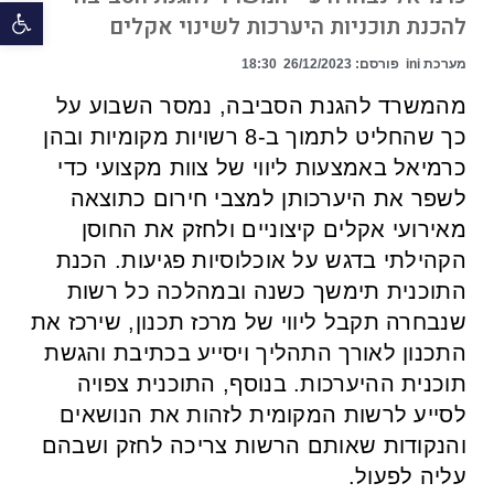
פתח 
להכנת תוכניות היערכות לשינוי אקלים
מערכת ini
פורסם:
26/12/2023
18:30
מהמשרד להגנת הסביבה, נמסר השבוע על
כך שהחליט לתמוך ב-8 רשויות מקומיות ובהן
כרמיאל באמצעות ליווי של צוות מקצועי כדי
לשפר את היערכותן למצבי חירום כתוצאה
מאירועי אקלים קיצוניים ולחזק את החוסן
הקהילתי בדגש על אוכלוסיות פגיעות. הכנת
התוכנית תימשך כשנה ובמהלכה כל רשות
שנבחרה תקבל ליווי של מרכז תכנון, שירכז את
התכנון לאורך התהליך ויסייע בכתיבת והגשת
תוכנית ההיערכות. בנוסף, התוכנית צפויה
לסייע לרשות המקומית לזהות את הנושאים
והנקודות שאותם הרשות צריכה לחזק ושבהם
עליה לפעול.