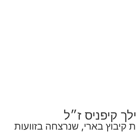
ך קיפניס ז״ל
ת קיבוץ בארי, שנרצחה בזוועות