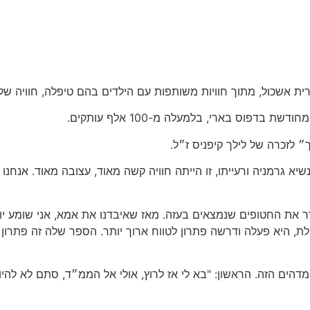
ית אשכול, מתוך חוויות משותפות עם הילדים בהם טיפלה, חוויה ש
וס בארי, בלמעלה מ-100 אלף עותקים.
לזכרה של לילך קיפניס ז״ל.
א גרמניה ורעייתו, זו הייתה חוויה קשה מאוד, עצובה מאוד. אנחנו
ר את החטופים שנמצאים בעזה. מאז שאיבדנו את אמא, אני שומע יותר
 היא פעלה ודרשה פתרון לטווח ארוך יותר. הספר שלה זה פתרון אי
ם הזה. הראשון: "בא לי אז לרוץ, אולי אל הממ״ד, סתם לא להיות לב