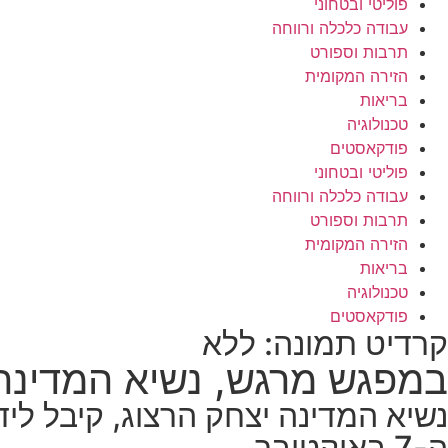
פוליטי ובטחוני
עבודה כלכלה ורווחה
תרבות וספורט
הזירה המקומית
בריאות
טכנולוגיה
פודקאסטים
פוליטי ובטחוני
עבודה כלכלה ורווחה
תרבות וספורט
הזירה המקומית
בריאות
טכנולוגיה
פודקאסטים
קרדיט תמונה: ללא
במפגש מרגש, נשיא המדינה ק
נשיא המדינה יצחק הרצוג, קיבל ליד
ה-7 באוקטובר.