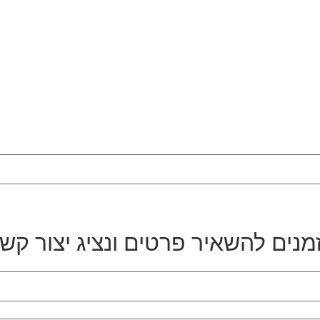
מנים להשאיר פרטים ונציג יצור קש