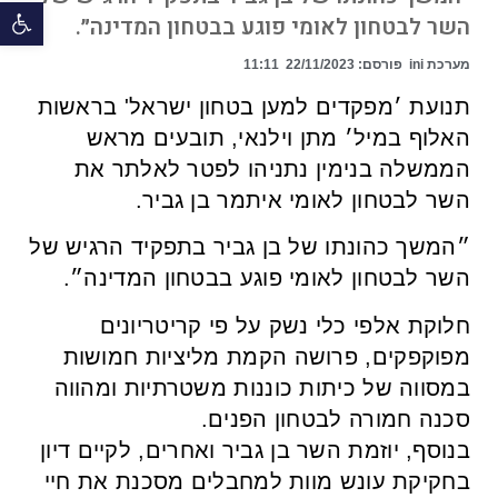
פתח 
השר לבטחון לאומי פוגע בבטחון המדינה״.
מערכת ini
פורסם:
22/11/2023
11:11
תנועת ׳מפקדים למען בטחון ישראל' בראשות
האלוף במיל׳ מתן וילנאי, תובעים מראש
הממשלה בנימין נתניהו לפטר לאלתר את
השר לבטחון לאומי איתמר בן גביר.
״המשך כהונתו של בן גביר בתפקיד הרגיש של
השר לבטחון לאומי פוגע בבטחון המדינה״.
חלוקת אלפי כלי נשק על פי קריטריונים
מפוקפקים, פרושה הקמת מליציות חמושות
במסווה של כיתות כוננות משטרתיות ומהווה
סכנה חמורה לבטחון הפנים.
בנוסף, יוזמת השר בן גביר ואחרים, לקיים דיון
בחקיקת עונש מוות למחבלים מסכנת את חיי