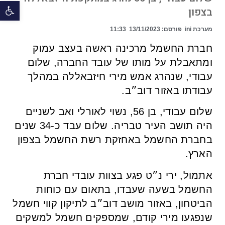
פתח 
בצפון
מערכת ini
פורסם:
13/11/2023
11:33
חברת החשמל מרכינה ראשה בעצב עמוק
ומתאבלת על מותו של עובד החברה, שלום
עבודי, שנהרג אמש מירי חיזבאללה במהלך
עבודתו באזור דוב״ב.
שלום עבודי, בן 56, נשוי לאורלי ואב לשניים
היה תושב העיר טבריה. שלום עבד כ-34 שנים
בחברת החשמל באחזקת רשת החשמל בצפון
הארץ.
אתמול, ירי נ״ט פגע בצוות עובדי חברת
החשמל בשעה שעבדו, בתאום עם כוחות
הביטחון, באזור מושב דוב״ב לתיקון קווי חשמל
שנפגעו מירי קודם, שמספקים חשמל למשקים