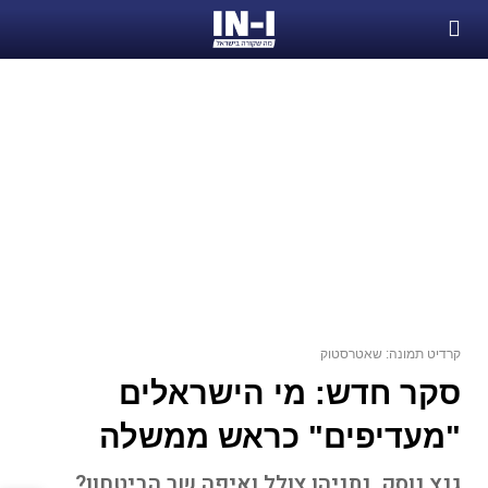
קרדיט תמונה: שאטרסטוק
סקר חדש: מי הישראלים
"מעדיפים" כראש ממשלה
גנץ נוסק, נתניהו צולל ואיפה שר הביטחון?