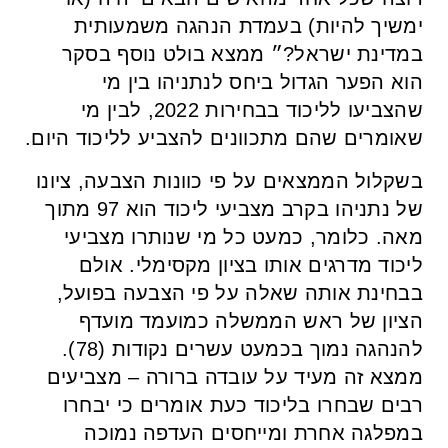
ימשיך להיות) בעמדת הנהגה משמעותית
במדינת ישראל?״ ממצא בולט נוסף בסקר
הוא הפער הגדול ביחס לנתניהו בין מי
שהצביעו לליכוד בבחירות 2022, לבין מי
שאומרים שהם מתכוונים להצביע לליכוד היום.
בשקלול הממצאים על פי כוונות הצבעה, ציונו
של נתניהו בקרב מצביעי ליכוד הוא 97 מתוך
מאה. כלומר, כמעט כל מי שנותרו מצביעי
ליכוד מדרגים אותו בציון מקסימלי. אולם
בבחינת אותה שאלה על פי הצבעה בפועל,
הציון של ראש הממשלה כמועמד מועדף
להנהגה נמוך בכמעט עשרים נקודות (78).
ממצא זה מעיד על עובדה ברורה – מצביעים
רבים שבחרו בליכוד כעת אומרים כי יבחרו
במפלגה אחרת ומייחסים העדפה נמוכה